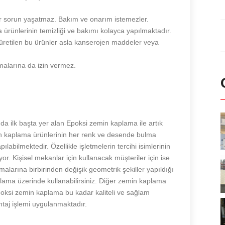
r sorun yaşatmaz. Bakım ve onarım istemezler.
rünlerinin temizliği ve bakımı kolayca yapılmaktadır.
üretilen bu ürünler asla kanserojen maddeler veya
alarına da izin vermez.
da ilk başta yer alan Epoksi zemin kaplama ile artık
n kaplama ürünlerinin her renk ve desende bulma
labilmektedir. Özellikle işletmelerin tercihi isimlerinin
r. Kişisel mekanlar için kullanacak müşteriler için ise
alarına birbirinden değişik geometrik şekiller yapıldığı
plama üzerinde kullanabilirsiniz. Diğer zemin kaplama
oksi zemin kaplama bu kadar kaliteli ve sağlam
ntaj işlemi uygulanmaktadır.