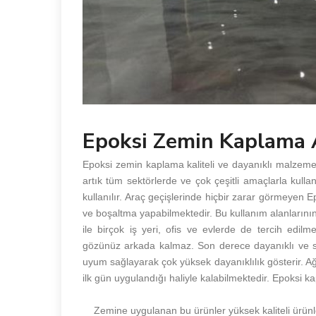
Epoksi Zemin Kaplama
Epoksi zemin kaplama kaliteli ve dayanıklı malzemede
artık tüm sektörlerde ve çok çeşitli amaçlarla kulla
kullanılır. Araç geçişlerinde hiçbir zarar görmeyen
ve boşaltma yapabilmektedir. Bu kullanım alanlarının 
ile birçok iş yeri, ofis ve evlerde de tercih edil
gözünüz arkada kalmaz. Son derece dayanıklı ve s
uyum sağlayarak çok yüksek dayanıklılık gösterir. A
ilk gün uygulandığı haliyle kalabilmektedir. Epoksi kap
Zemine uygulanan bu ürünler yüksek kaliteli ürünle