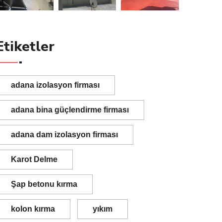
Etiketler
adana izolasyon firması
adana bina güçlendirme firması
adana dam izolasyon firması
Karot Delme
Şap betonu kırma
kolon kırma
yıkım