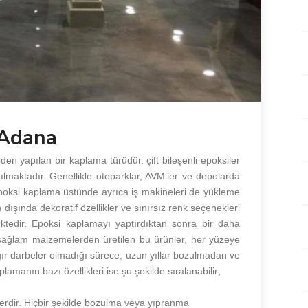
 Adana
n yapılan bir kaplama türüdür. çift bileşenli epoksiler
nılmaktadır. Genellikle otoparklar, AVM’ler ve depolarda
 Epoksi kaplama üstünde ayrıca iş makineleri de yükleme
dışında dekoratif özellikler ve sınırsız renk seçenekleri
mektedir. Epoksi kaplamayı yaptırdıktan sonra bir daha
ağlam malzemelerden üretilen bu ürünler, her yüzeye
ğır darbeler olmadığı sürece, uzun yıllar bozulmadan ve
lamanın bazı özellikleri ise şu şekilde sıralanabilir;
rdir. Hiçbir şekilde bozulma veya yıpranma