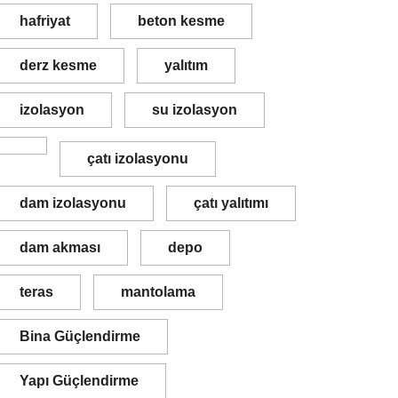
hafriyat
beton kesme
derz kesme
yalıtım
izolasyon
su izolasyon
çatı izolasyonu
dam izolasyonu
çatı yalıtımı
dam akması
depo
teras
mantolama
Bina Güçlendirme
Yapı Güçlendirme