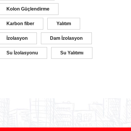
Kolon Güçlendirme
Karbon fiber
Yalıtım
İzolasyon
Dam İzolasyon
Su İzolasyonu
Su Yalıtımı