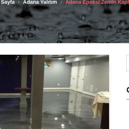
 Sayfa
Adana Yalıtım
Adana Epoksi Zemin Kap