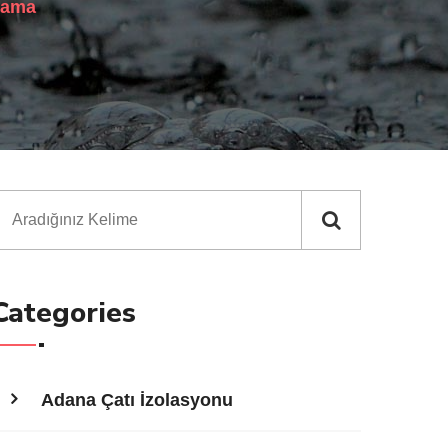
lama
Categories
Adana Çatı İzolasyonu