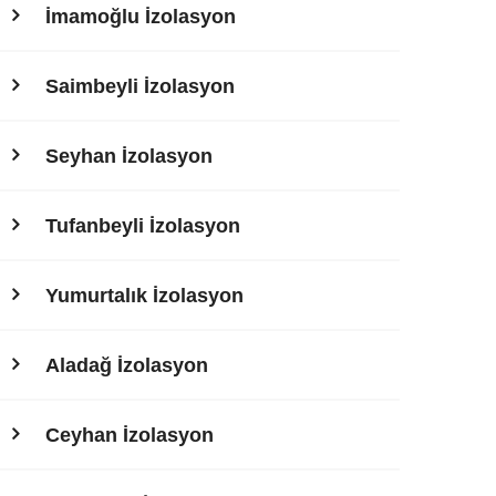
İmamoğlu İzolasyon
Saimbeyli İzolasyon
Seyhan İzolasyon
Tufanbeyli İzolasyon
Yumurtalık İzolasyon
Aladağ İzolasyon
Ceyhan İzolasyon