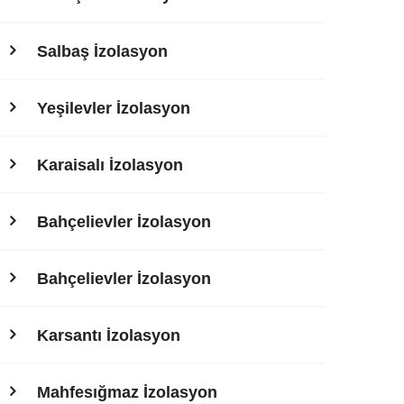
Salbaş İzolasyon
Yeşilevler İzolasyon
Karaisalı İzolasyon
Bahçelievler İzolasyon
Bahçelievler İzolasyon
Karsantı İzolasyon
Mahfesığmaz İzolasyon