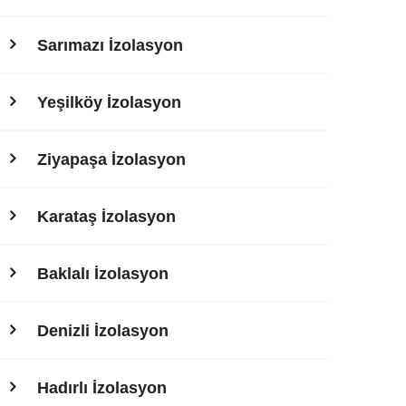
Sarımazı İzolasyon
Yeşilköy İzolasyon
Ziyapaşa İzolasyon
Karataş İzolasyon
Baklalı İzolasyon
Denizli İzolasyon
Hadırlı İzolasyon