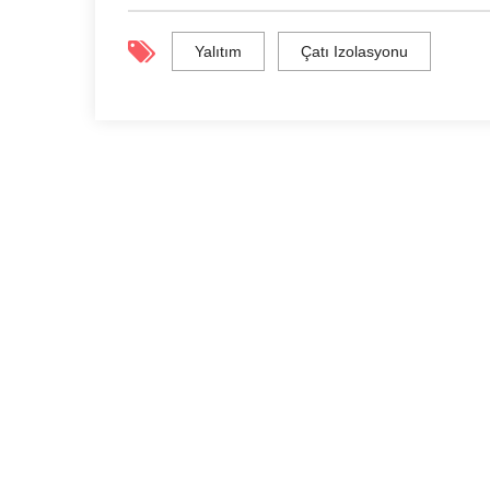
Yalıtım
Çatı Izolasyonu