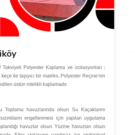
iköy
Takviyeli Polyester Kaplama ve izolasyonları ;
çe ile taşıyıcı bir matriks, Polyester Reçine'nin
dilen üstün nitelikli kaplamadır.
 Toplama havuzlarında olsun Su Kaçaklarını
sızıntıların engellenmesi için yapılan uygulama
toplandığı havuzlar olsun Yüzme havuzları olsun
madır. Eğer izolasyon yapılmaz ise endüstiyel