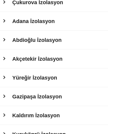
Çukurova İzolasyon
Adana İzolasyon
Abdioğlu İzolasyon
Akçetekir İzolasyon
Yüreğir İzolasyon
Gazipaşa İzolasyon
Kaldırım İzolasyon