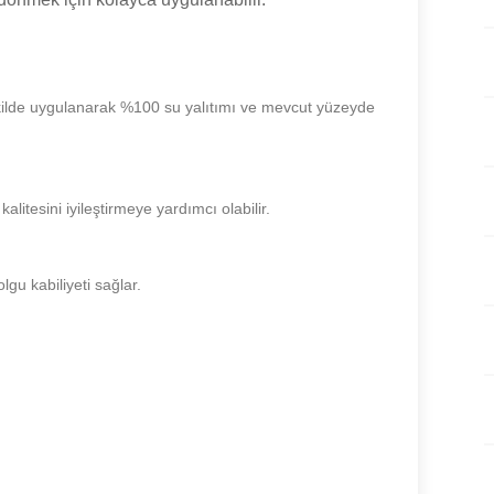
kilde uygulanarak %100 su yalıtımı ve mevcut yüzeyde
litesini iyileştirmeye yardımcı olabilir.
gu kabiliyeti sağlar.