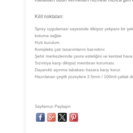
Kilit noktaları:
Sprey uygulaması sayesinde dikişsiz yekpare bir şe
kotuma sağlar.
Hızlı kurulum.
Kompleks çatı tasarımlarını barındırır.
Şehir merkezlerinde çevre estetiğini ve kentsel hava ka
Sızıntıya karşı dikişsiz membran koruması.
Dayanıklı aşınma tabakası hasara karşı korur.
Hazırlanan çeşitli yüzeylere 2.5mm / 100mil çatlak dol
Sayfamızı Paylaşın