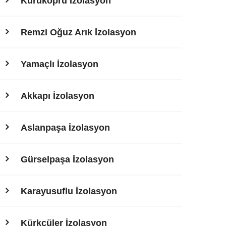
Kuruköprü İzolasyon
Remzi Oğuz Arık İzolasyon
Yamaçlı İzolasyon
Akkapı İzolasyon
Aslanpaşa İzolasyon
Gürselpaşa İzolasyon
Karayusuflu İzolasyon
Kürkçüler İzolasyon