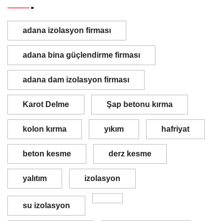
adana izolasyon firması
adana bina güçlendirme firması
adana dam izolasyon firması
Karot Delme
Şap betonu kırma
kolon kırma
yıkım
hafriyat
beton kesme
derz kesme
yalıtım
izolasyon
su izolasyon