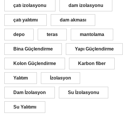
çatı izolasyonu
dam izolasyonu
çatı yalıtımı
dam akması
depo
teras
mantolama
Bina Güçlendirme
Yapı Güçlendirme
Kolon Güçlendirme
Karbon fiber
Yalıtım
İzolasyon
Dam İzolasyon
Su İzolasyonu
Su Yalıtımı