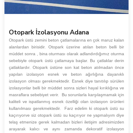
Otopark İzolasyonu Adana
Otopark üstü zemini beton çatlamalarına en çok maruz kalan
alanlardan birisidir. Otopark üzerine atılan beton belli bir
müddet sonra , bina oturması olarak adlandırdığımız oturma
sebebiyle otopark üstü çatlamaya başlar. Bu çatlaklar derin
çatlaklardır. Otopark üstüne son kat beton atılmadan önce
yapılan izolasyon esnek ve beton ağırlığına dayanıklı
izolasyon olması gerekmektedir. Esnek diye tanıtılıp sürülen
izolasyonlar belli bir müddet sonra sizleri hayal kırıklığına ve
masraflara sebebiyet verir. Bu sorunlarla karşılaşmamak için
kaliteli ve ispatlanmış esnek özelliği olan izolasyon ürünleri
kullanılması gerekmektedir. Farz edelim ki otopark üstü su
kaçırıyorve siz otopark üstü su kaçırıyor ne yapmalıyım diye
telaş etmenize gerek kalmadan bizleri iletişim adresimizden
arayarak kalıcı ve aynı zamanda dekoratif izolasyon