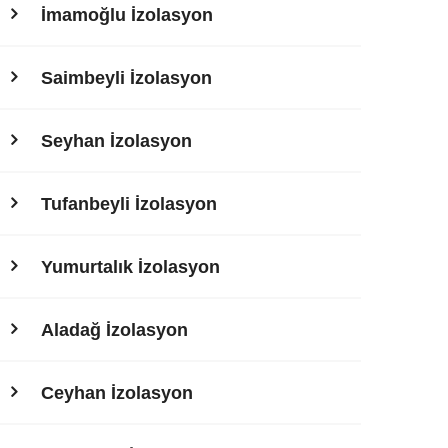
İmamoğlu İzolasyon
Saimbeyli İzolasyon
Seyhan İzolasyon
Tufanbeyli İzolasyon
Yumurtalık İzolasyon
Aladağ İzolasyon
Ceyhan İzolasyon