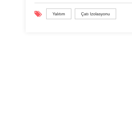
Yalıtım
Çatı Izolasyonu