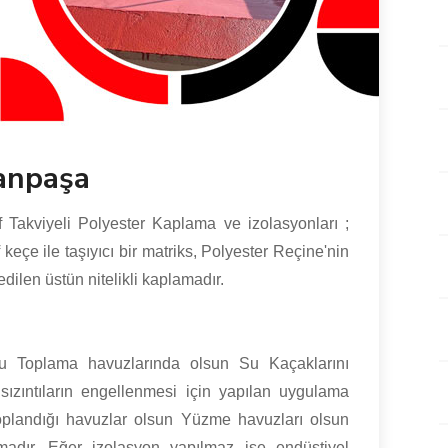
lanpaşa
Takviyeli Polyester Kaplama ve izolasyonları ;
çe ile taşıyıcı bir matriks, Polyester Reçine'nin
dilen üstün nitelikli kaplamadır.
 Toplama havuzlarında olsun Su Kaçaklarını
sızıntıların engellenmesi için yapılan uygulama
toplandığı havuzlar olsun Yüzme havuzları olsun
madır. Eğer izolasyon yapılmaz ise endüstiyel