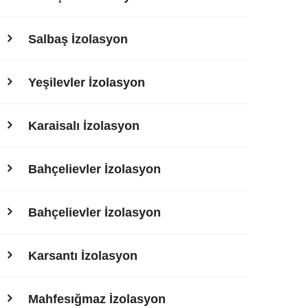
Salbaş İzolasyon
Yeşilevler İzolasyon
Karaisalı İzolasyon
Bahçelievler İzolasyon
Bahçelievler İzolasyon
Karsantı İzolasyon
Mahfesığmaz İzolasyon