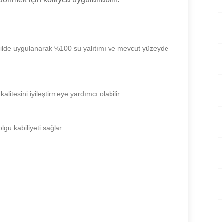
kilde uygulanarak %100 su yalıtımı ve mevcut yüzeyde
litesini iyileştirmeye yardımcı olabilir.
gu kabiliyeti sağlar.