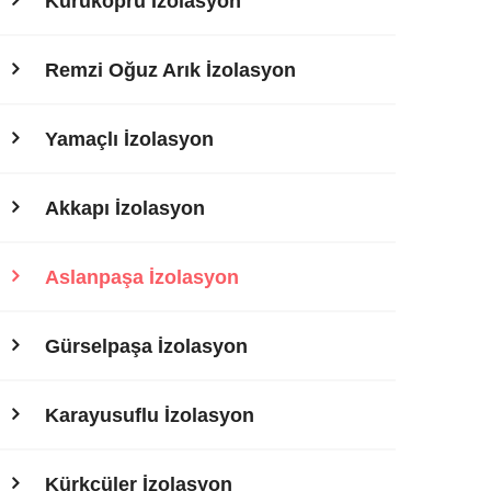
Kuruköprü İzolasyon
Remzi Oğuz Arık İzolasyon
Yamaçlı İzolasyon
Akkapı İzolasyon
Aslanpaşa İzolasyon
Gürselpaşa İzolasyon
Karayusuflu İzolasyon
Kürkçüler İzolasyon