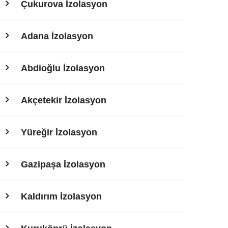
Çukurova İzolasyon
Adana İzolasyon
Abdioğlu İzolasyon
Akçetekir İzolasyon
Yüreğir İzolasyon
Gazipaşa İzolasyon
Kaldırım İzolasyon