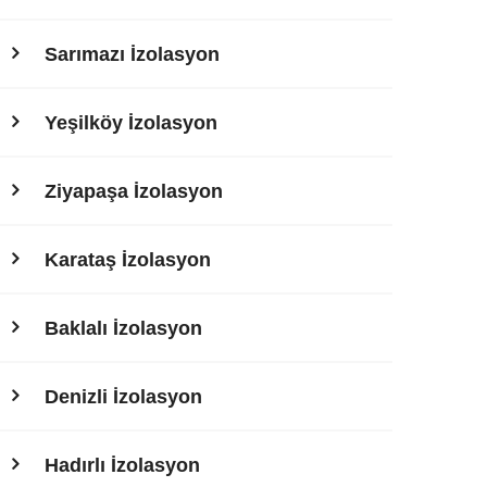
Sarımazı İzolasyon
Yeşilköy İzolasyon
Ziyapaşa İzolasyon
Karataş İzolasyon
Baklalı İzolasyon
Denizli İzolasyon
Hadırlı İzolasyon