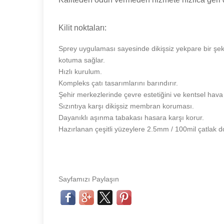
Kilit noktaları:
Sprey uygulaması sayesinde dikişsiz yekpare bir şe
kotuma sağlar.
Hızlı kurulum.
Kompleks çatı tasarımlarını barındırır.
Şehir merkezlerinde çevre estetiğini ve kentsel hava ka
Sızıntıya karşı dikişsiz membran koruması.
Dayanıklı aşınma tabakası hasara karşı korur.
Hazırlanan çeşitli yüzeylere 2.5mm / 100mil çatlak dol
Sayfamızı Paylaşın