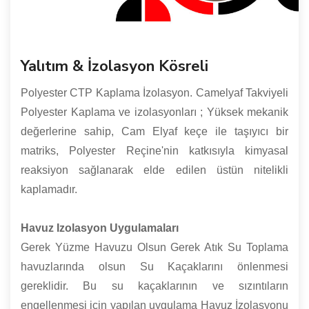
Yalıtım & İzolasyon Kösreli
Polyester CTP Kaplama İzolasyon. Camelyaf Takviyeli
Polyester Kaplama ve izolasyonları ; Yüksek mekanik
değerlerine sahip, Cam Elyaf keçe ile taşıyıcı bir
matriks, Polyester Reçine'nin katkısıyla kimyasal
reaksiyon sağlanarak elde edilen üstün nitelikli
kaplamadır.
Havuz Izolasyon Uygulamaları
Gerek Yüzme Havuzu Olsun Gerek Atık Su Toplama
havuzlarında olsun Su Kaçaklarını önlenmesi
gereklidir. Bu su kaçaklarının ve sızıntıların
engellenmesi için yapılan uygulama Havuz İzolasyonu