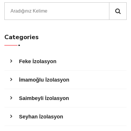
Categories
Feke İzolasyon
İmamoğlu İzolasyon
Saimbeyli İzolasyon
Seyhan İzolasyon