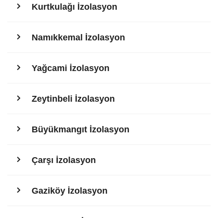
Kurtkulağı İzolasyon
Namıkkemal İzolasyon
Yağcami İzolasyon
Zeytinbeli İzolasyon
Büyükmangıt İzolasyon
Çarşı İzolasyon
Gaziköy İzolasyon