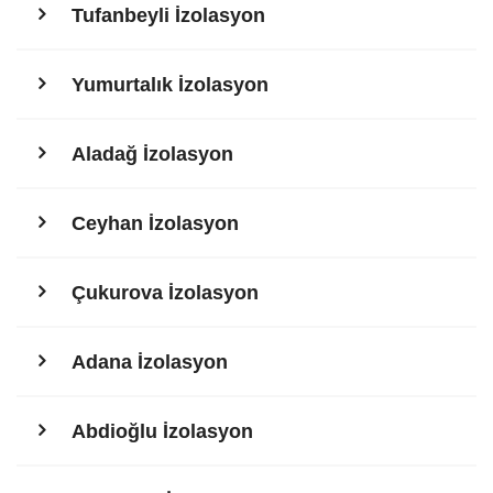
Tufanbeyli İzolasyon
Yumurtalık İzolasyon
Aladağ İzolasyon
Ceyhan İzolasyon
Çukurova İzolasyon
Adana İzolasyon
Abdioğlu İzolasyon