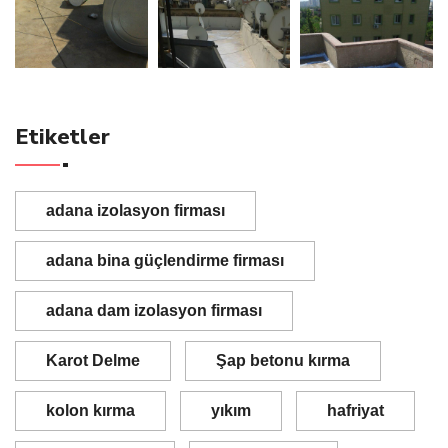
Etiketler
adana izolasyon firması
adana bina güçlendirme firması
adana dam izolasyon firması
Karot Delme
Şap betonu kırma
kolon kırma
yıkım
hafriyat