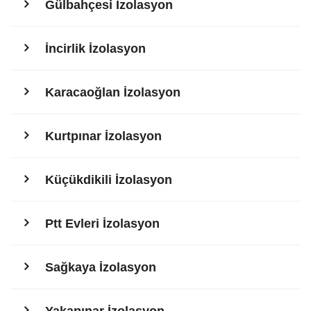
Gülbahçesi İzolasyon
İncirlik İzolasyon
Karacaoğlan İzolasyon
Kurtpınar İzolasyon
Küçükdikili İzolasyon
Ptt Evleri İzolasyon
Sağkaya İzolasyon
Yakapınar İzolasyon