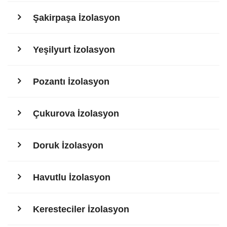
Şakirpaşa İzolasyon
Yeşilyurt İzolasyon
Pozantı İzolasyon
Çukurova İzolasyon
Doruk İzolasyon
Havutlu İzolasyon
Keresteciler İzolasyon