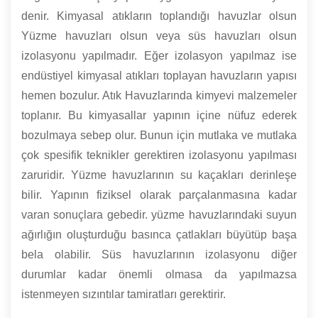
denir. Kimyasal atıkların toplandığı havuzlar olsun
Yüzme havuzları olsun veya süs havuzları olsun
izolasyonu yapılmadır. Eğer izolasyon yapılmaz ise
endüstiyel kimyasal atıkları toplayan havuzların yapısı
hemen bozulur. Atık Havuzlarında kimyevi malzemeler
toplanır. Bu kimyasallar yapının içine nüfuz ederek
bozulmaya sebep olur. Bunun için mutlaka ve mutlaka
çok spesifik teknikler gerektiren izolasyonu yapılması
zaruridir. Yüzme havuzlarının su kaçakları derinleşe
bilir. Yapının fiziksel olarak parçalanmasına kadar
varan sonuçlara gebedir. yüzme havuzlarındaki suyun
ağırlığın oluşturduğu basınca çatlakları büyütüp başa
bela olabilir. Süs havuzlarının izolasyonu diğer
durumlar kadar önemli olmasa da yapılmazsa
istenmeyen sızıntılar tamiratları gerektirir.