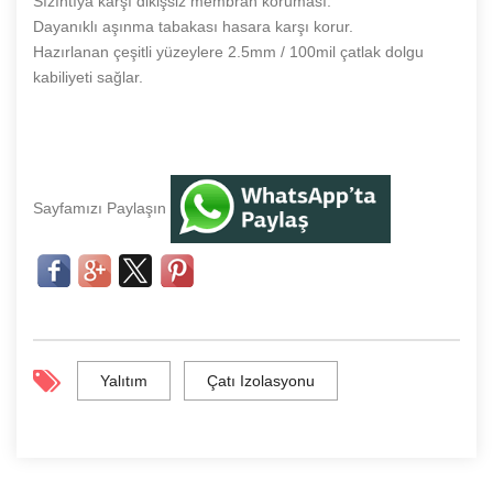
Sızıntıya karşı dikişsiz membran koruması.
Dayanıklı aşınma tabakası hasara karşı korur.
Hazırlanan çeşitli yüzeylere 2.5mm / 100mil çatlak dolgu
kabiliyeti sağlar.
Sayfamızı Paylaşın
Yalıtım
Çatı Izolasyonu