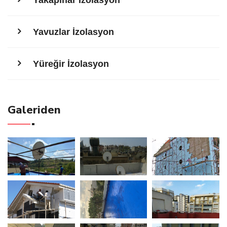
Yavuzlar İzolasyon
Yüreğir İzolasyon
Galeriden