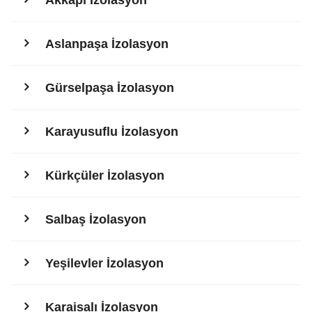
Aslanpaşa İzolasyon
Gürselpaşa İzolasyon
Karayusuflu İzolasyon
Kürkçüler İzolasyon
Salbaş İzolasyon
Yeşilevler İzolasyon
Karaisalı İzolasyon