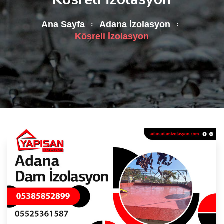
Ana Sayfa
Adana İzolasyon
Kösreli İzolasyon