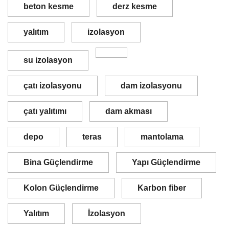
beton kesme
derz kesme
yalıtım
izolasyon
su izolasyon
çatı izolasyonu
dam izolasyonu
çatı yalıtımı
dam akması
depo
teras
mantolama
Bina Güçlendirme
Yapı Güçlendirme
Kolon Güçlendirme
Karbon fiber
Yalıtım
İzolasyon