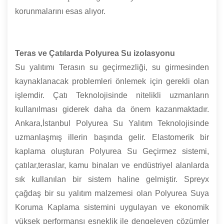
korunmalarını esas alıyor.
Teras ve Çatılarda Polyurea Su izolasyonu
Su yalıtımı Terasın su geçirmezliği, su girmesinden
kaynaklanacak problemleri önlemek için gerekli olan
işlemdir. Çatı Teknolojisinde nitelikli uzmanların
kullanılması giderek daha da önem kazanmaktadır.
Ankara,İstanbul Polyurea Su Yalıtım Teknolojisinde
uzmanlaşmış illerin başında gelir. Elastomerik bir
kaplama oluşturan Polyurea Su Geçirmez sistemi,
çatılar,teraslar, kamu binaları ve endüstriyel alanlarda
sık kullanılan bir sistem haline gelmiştir. Spreyx
çağdaş bir su yalıtım malzemesi olan Polyurea Suya
Koruma Kaplama sistemini uygulayan ve ekonomik
yüksek performansı esneklik ile dengeleyen çözümler