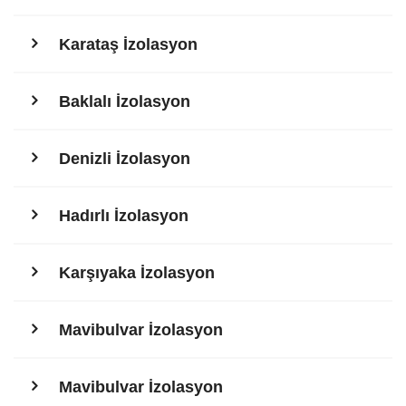
Karataş İzolasyon
Baklalı İzolasyon
Denizli İzolasyon
Hadırlı İzolasyon
Karşıyaka İzolasyon
Mavibulvar İzolasyon
Mavibulvar İzolasyon