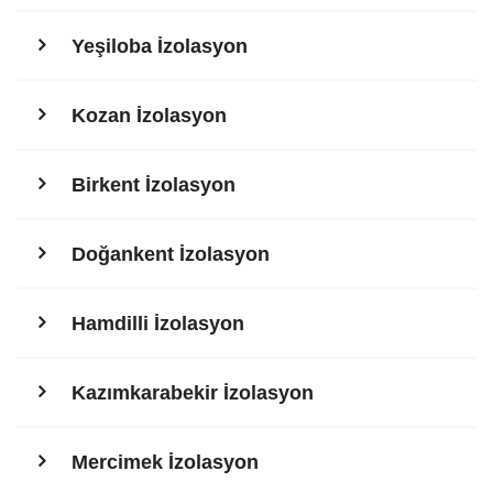
Yeşiloba İzolasyon
Kozan İzolasyon
Birkent İzolasyon
Doğankent İzolasyon
Hamdilli İzolasyon
Kazımkarabekir İzolasyon
Mercimek İzolasyon