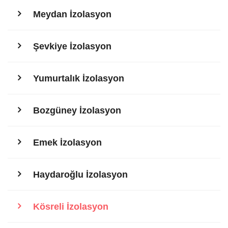
Meydan İzolasyon
Şevkiye İzolasyon
Yumurtalık İzolasyon
Bozgüney İzolasyon
Emek İzolasyon
Haydaroğlu İzolasyon
Kösreli İzolasyon