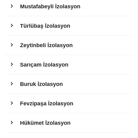
Mustafabeyli İzolasyon
Türlübaş İzolasyon
Zeytinbeli İzolasyon
Sarıçam İzolasyon
Buruk İzolasyon
Fevzipaşa İzolasyon
Hükümet İzolasyon