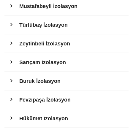
Mustafabeyli İzolasyon
Türlübaş İzolasyon
Zeytinbeli İzolasyon
Sarıçam İzolasyon
Buruk İzolasyon
Fevzipaşa İzolasyon
Hükümet İzolasyon