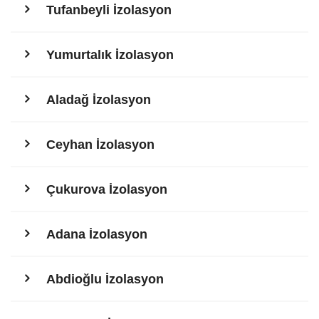
Tufanbeyli İzolasyon
Yumurtalık İzolasyon
Aladağ İzolasyon
Ceyhan İzolasyon
Çukurova İzolasyon
Adana İzolasyon
Abdioğlu İzolasyon