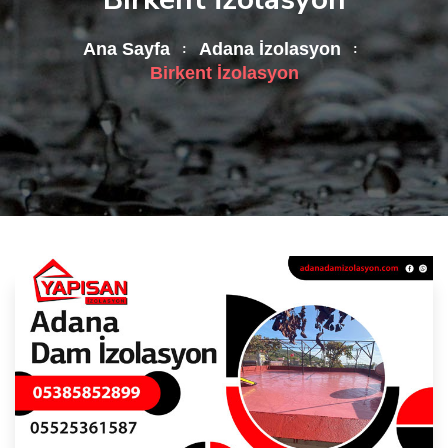
Ana Sayfa
Adana İzolasyon
Birkent İzolasyon