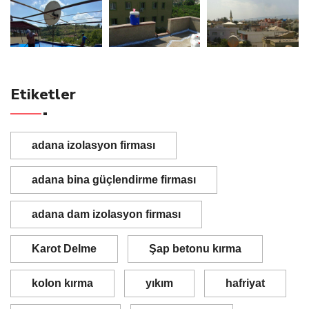
Etiketler
adana izolasyon firması
adana bina güçlendirme firması
adana dam izolasyon firması
Karot Delme
Şap betonu kırma
kolon kırma
yıkım
hafriyat