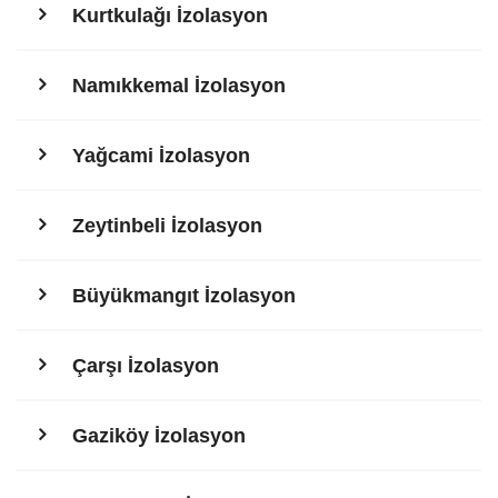
Kurtkulağı İzolasyon
Namıkkemal İzolasyon
Yağcami İzolasyon
Zeytinbeli İzolasyon
Büyükmangıt İzolasyon
Çarşı İzolasyon
Gaziköy İzolasyon