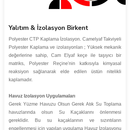
Yalıtım & İzolasyon Birkent
Polyester CTP Kaplama İzolasyon. Camelyaf Takviyeli
Polyester Kaplama ve izolasyonları ; Yüksek mekanik
değerlerine sahip, Cam Elyaf keçe ile taşıyıcı bir
matriks, Polyester Reçine'nin katkısıyla kimyasal
reaksiyon sağlanarak elde edilen üstün nitelikli
kaplamadır.
Havuz Izolasyon Uygulamaları
Gerek Yüzme Havuzu Olsun Gerek Atık Su Toplama
havuzlarında olsun Su Kaçaklarını önlenmesi
gereklidir. Bu su kaçaklarının ve sızıntıların
engellenmesi için yapılan uygulama Havuz İzolasyonu