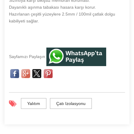
Sızıntıya karşı dikişsiz membran koruması.
Dayanıklı aşınma tabakası hasara karşı korur.
Hazırlanan çeşitli yüzeylere 2.5mm / 100mil çatlak dolgu
kabiliyeti sağlar.
Sayfamızı Paylaşın
Yalıtım
Çatı Izolasyonu