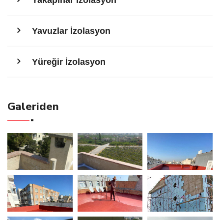
Yavuzlar İzolasyon
Yüreğir İzolasyon
Galeriden