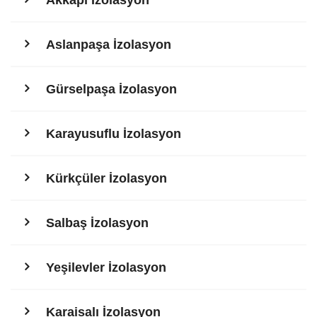
Aslanpaşa İzolasyon
Gürselpaşa İzolasyon
Karayusuflu İzolasyon
Kürkçüler İzolasyon
Salbaş İzolasyon
Yeşilevler İzolasyon
Karaisalı İzolasyon