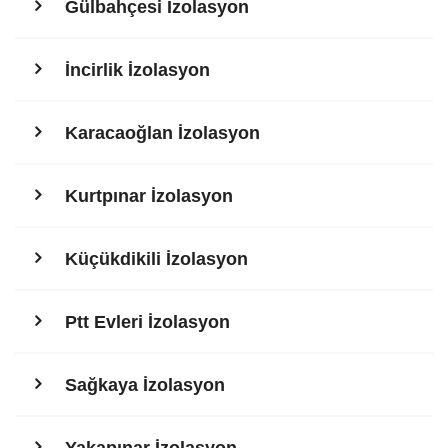
Gülbahçesi İzolasyon
İncirlik İzolasyon
Karacaoğlan İzolasyon
Kurtpınar İzolasyon
Küçükdikili İzolasyon
Ptt Evleri İzolasyon
Sağkaya İzolasyon
Yakapınar İzolasyon