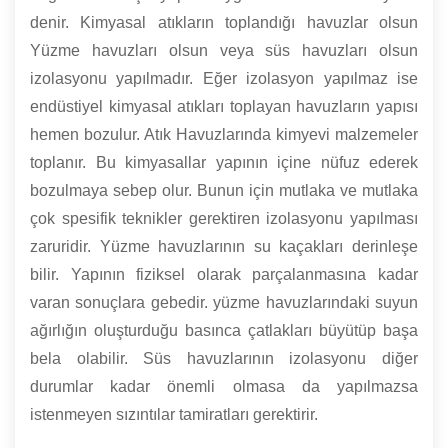
denir. Kimyasal atıkların toplandığı havuzlar olsun
Yüzme havuzları olsun veya süs havuzları olsun
izolasyonu yapılmadır. Eğer izolasyon yapılmaz ise
endüstiyel kimyasal atıkları toplayan havuzların yapısı
hemen bozulur. Atık Havuzlarında kimyevi malzemeler
toplanır. Bu kimyasallar yapının içine nüfuz ederek
bozulmaya sebep olur. Bunun için mutlaka ve mutlaka
çok spesifik teknikler gerektiren izolasyonu yapılması
zaruridir. Yüzme havuzlarının su kaçakları derinleşe
bilir. Yapının fiziksel olarak parçalanmasına kadar
varan sonuçlara gebedir. yüzme havuzlarındaki suyun
ağırlığın oluşturduğu basınca çatlakları büyütüp başa
bela olabilir. Süs havuzlarının izolasyonu diğer
durumlar kadar önemli olmasa da yapılmazsa
istenmeyen sızıntılar tamiratları gerektirir.