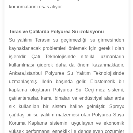
korunmalarını esas alıyor.
Teras ve Çatılarda Polyurea Su izolasyonu
Su yalıtımı Terasın su geçirmezliği, su girmesinden
kaynaklanacak problemleri önlemek için gerekli olan
işlemdir. Çatı Teknolojisinde nitelikli uzmanların
kullanılması giderek daha da önem kazanmaktadır.
Ankara,İstanbul Polyurea Su Yalıtım Teknolojisinde
uzmanlaşmış illerin başında gelir. Elastomerik bir
kaplama oluşturan Polyurea Su Geçirmez sistemi,
çatılar,teraslar, kamu binaları ve endüstriyel alanlarda
sık kullanılan bir sistem haline gelmiştir. Spreyx
çağdaş bir su yalıtım malzemesi olan Polyurea Suya
Koruma Kaplama sistemini uygulayan ve ekonomik
yüksek performansı esneklik ile dengeleyen çözümler