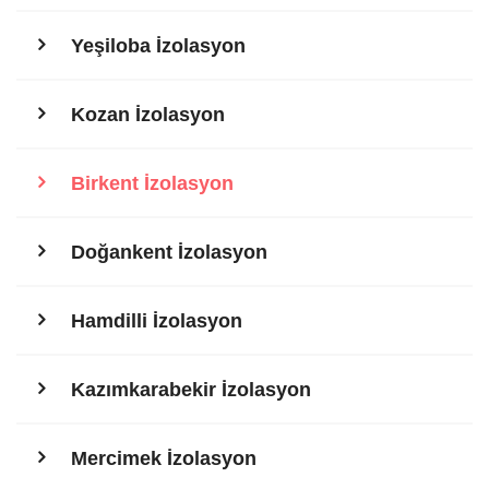
Yeşiloba İzolasyon
Kozan İzolasyon
Birkent İzolasyon
Doğankent İzolasyon
Hamdilli İzolasyon
Kazımkarabekir İzolasyon
Mercimek İzolasyon