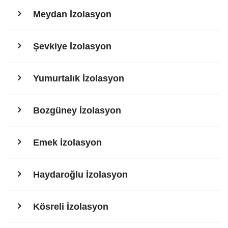
Meydan İzolasyon
Şevkiye İzolasyon
Yumurtalık İzolasyon
Bozgüney İzolasyon
Emek İzolasyon
Haydaroğlu İzolasyon
Kösreli İzolasyon