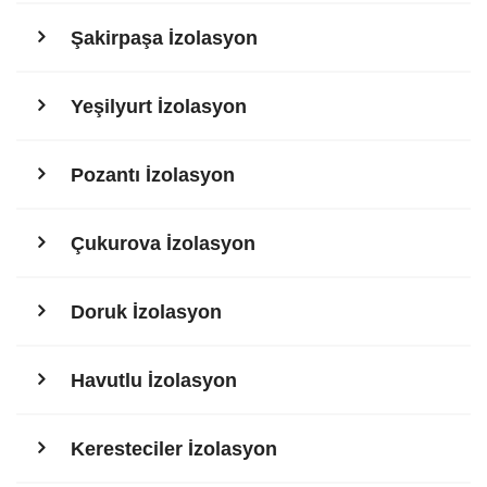
Şakirpaşa İzolasyon
Yeşilyurt İzolasyon
Pozantı İzolasyon
Çukurova İzolasyon
Doruk İzolasyon
Havutlu İzolasyon
Keresteciler İzolasyon