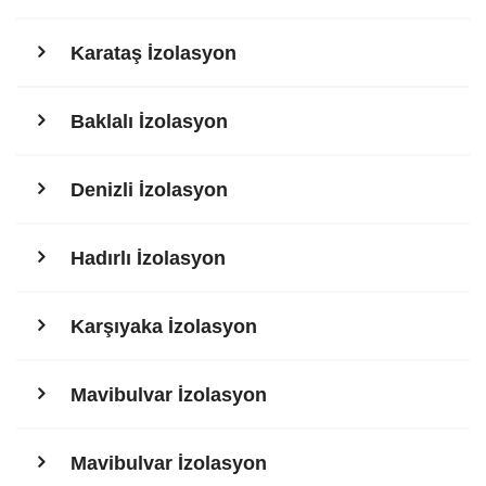
Karataş İzolasyon
Baklalı İzolasyon
Denizli İzolasyon
Hadırlı İzolasyon
Karşıyaka İzolasyon
Mavibulvar İzolasyon
Mavibulvar İzolasyon