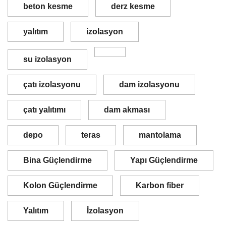
beton kesme
derz kesme
yalıtım
izolasyon
su izolasyon
çatı izolasyonu
dam izolasyonu
çatı yalıtımı
dam akması
depo
teras
mantolama
Bina Güçlendirme
Yapı Güçlendirme
Kolon Güçlendirme
Karbon fiber
Yalıtım
İzolasyon