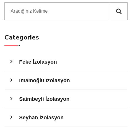
Categories
Feke İzolasyon
İmamoğlu İzolasyon
Saimbeyli İzolasyon
Seyhan İzolasyon