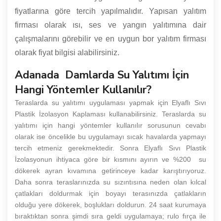
fiyatlarına göre tercih yapılmalıdır. Yapısan yalıtım
firması olarak ısı, ses ve yangın yalıtımına dair
çalışmalarını görebilir ve en uygun bor yalıtım firması
olarak fiyat bilgisi alabilirsiniz.
Adanada Damlarda Su Yalıtımı İçin
Hangi Yöntemler Kullanılır?
Teraslarda su yalıtımı uygulaması yapmak için Elyaflı Sıvı
Plastik İzolasyon Kaplaması kullanabilirsiniz. Teraslarda su
yalıtımı için hangi yöntemler kullanılır sorusunun cevabı
olarak ise öncelikle bu uygulamayı sıcak havalarda yapmayı
tercih etmeniz gerekmektedir. Sonra Elyaflı Sıvı Plastik
İzolasyonun ihtiyaca göre bir kısmını ayırın ve %200 su
dökerek ayran kıvamına getirinceye kadar karıştırıyoruz.
Daha sonra teraslarınızda su sızıntısına neden olan kılcal
çatlakları doldurmak için boyayı terasınızda çatlakların
olduğu yere dökerek, boşlukları doldurun. 24 saat kurumaya
bıraktıktan sonra şimdi sıra geldi uygulamaya; rulo fırça ile