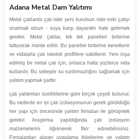
Adana Metal Dam Yalıtımı
Metal çatılarda çatı ister yeni kurulsun ister eski çatıyı
onarmak olsun - suya karşı dayanıklı hale getirmek
gerekir. Metal çatılar, tek tek panelleri birbirine
tutturarak monte edilir. Bu paneller birbirine kenetlenir
ve vidalarla çatı iskeleti profillere sabitlenir. Yeni inşa
edilmiş bir metal çatı için, onlarca hatta yüzlerce vida
kullanılır. Bu sebeple su sızdırmazlığını sağlamak için
yalıtım yapmak şarttır.
çatı yalıtımları özelliklerine göre birçok çeşidi bulunur.
Bu nedenle en iyi çatı izolasyonunun gerek görüldüğü
her yapı için öncesinde yalıtım firmaları ile görüşmek
gerekir. Araştırma yapıldığında çatı izolasyon
malzemelerini öğrenerek fikir edinebilirsiniz.
Firmalardan alınan uygulama bilgilerine ve yalıtım