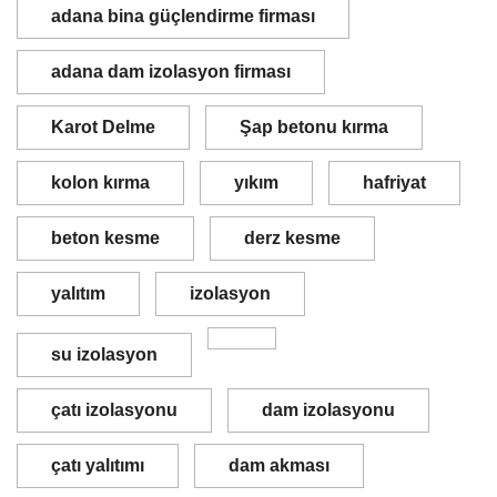
adana bina güçlendirme firması
adana dam izolasyon firması
Karot Delme
Şap betonu kırma
kolon kırma
yıkım
hafriyat
beton kesme
derz kesme
yalıtım
izolasyon
su izolasyon
çatı izolasyonu
dam izolasyonu
çatı yalıtımı
dam akması