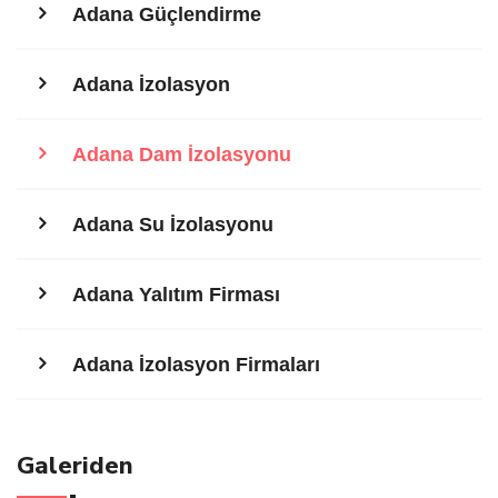
Adana Güçlendirme
Adana İzolasyon
Adana Dam İzolasyonu
Adana Su İzolasyonu
Adana Yalıtım Firması
Adana İzolasyon Firmaları
Galeriden