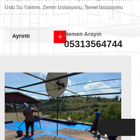
Üstü Su Yalıtımı, Zemin İzolasyonu, Temel İzolasyonu
Hemen Arayın
Ayrıntı
05313564744
.
.