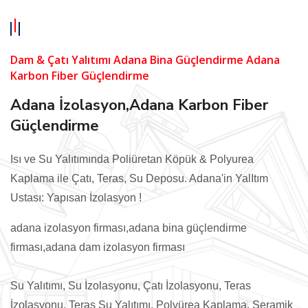
Dam & Çatı Yalıtımı Adana Bina Güçlendirme Adana
Karbon Fiber Güçlendirme
Adana İzolasyon,Adana Karbon Fiber
Güçlendirme
Isı ve Su Yalıtımında Poliüretan Köpük & Polyurea
Kaplama ile Çatı, Teras, Su Deposu. Adana'in YalItım
Ustası: Yapısan İzolasyon !
adana izolasyon firması,adana bina güçlendirme
firması,adana dam izolasyon firması
Su Yalıtımı, Su İzolasyonu, Çatı İzolasyonu, Teras
İzolasyonu, Teras Su Yalıtımı. Polyürea Kaplama, Seramik