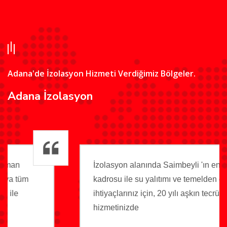
Adana'de İzolasyon Hizmeti Verdiğimiz Bölgeler.
Adana İzolasyon
İzolasyon alanında Saimbeyli 'ın en uzman
kadrosu ile su yalıtımı ve temelden çatıya tüm
ihtiyaçlarınız için, 20 yılı aşkın tecrübesi ile
hizmetinizde