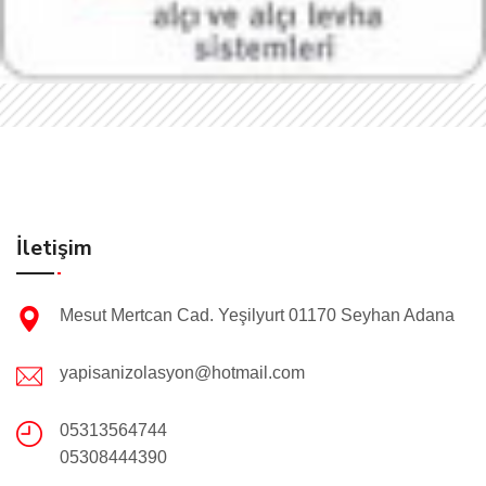
İletişim
Mesut Mertcan Cad. Yeşilyurt 01170 Seyhan Adana
yapisanizolasyon@hotmail.com
05313564744
05308444390