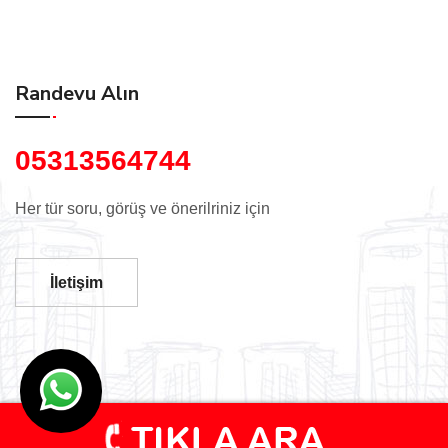
Randevu Alın
05313564744
Her tür soru, görüş ve önerilriniz için
İletişim
© Adana Su İzolasyon Kolon Güçlendirme Bina Güçlendirme